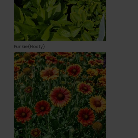
Funkie(Hosty)