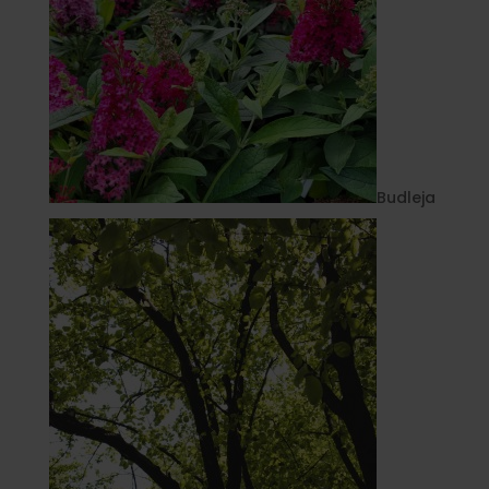
Budleja