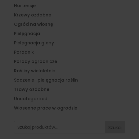
Hortensje
Krzewy ozdobne
Ogród na wiosnę
Pielęgnacja
Pielęgnacja gleby
Poradnik
Porady ogrodnicze
Rośliny wieloletnie
Sadzenie i pielęgnacja roślin
Trawy ozdobne
Uncategorized
Wiosenne prace w ogrodzie
Szukaj