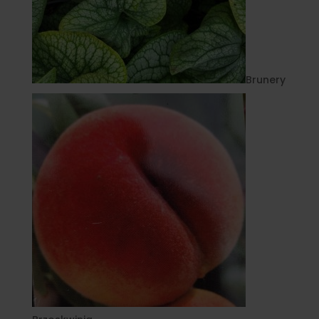
Brunery