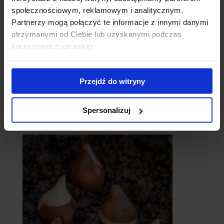
społecznościowym, reklamowym i analitycznym.
Partnerzy mogą połączyć te informacje z innymi danymi
otrzymanymi od Ciebie lub uzyskanymi podczas
korzystania z ich usług.
Przejdź do witryny
Spersonalizuj
catalpy
- surmie