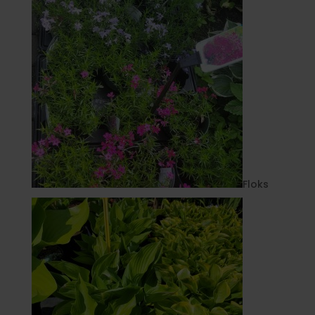
Floks