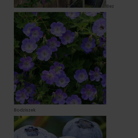
Bez
Bodziszek