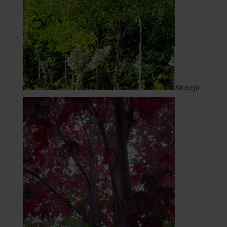
Akacje