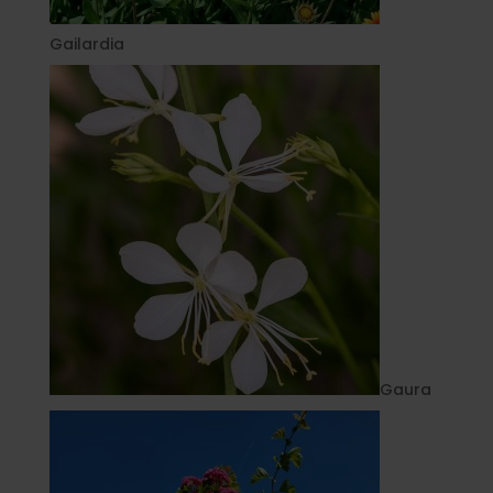
Gailardia
Gaura