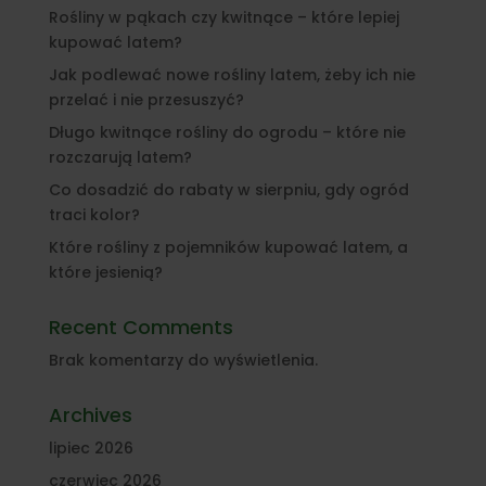
Rośliny w pąkach czy kwitnące – które lepiej
kupować latem?
Jak podlewać nowe rośliny latem, żeby ich nie
przelać i nie przesuszyć?
Długo kwitnące rośliny do ogrodu – które nie
rozczarują latem?
Co dosadzić do rabaty w sierpniu, gdy ogród
traci kolor?
Które rośliny z pojemników kupować latem, a
które jesienią?
Recent Comments
Brak komentarzy do wyświetlenia.
Archives
lipiec 2026
czerwiec 2026