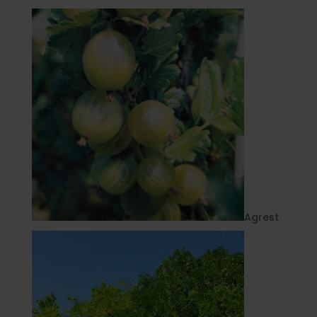
Agrest