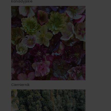
kanadyjskie
Ciemiernik