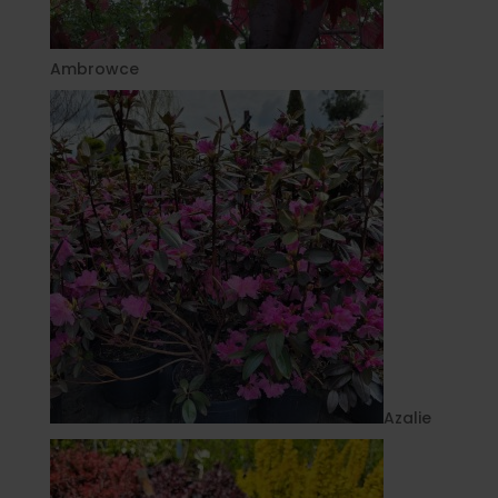
Ambrowce
Azalie