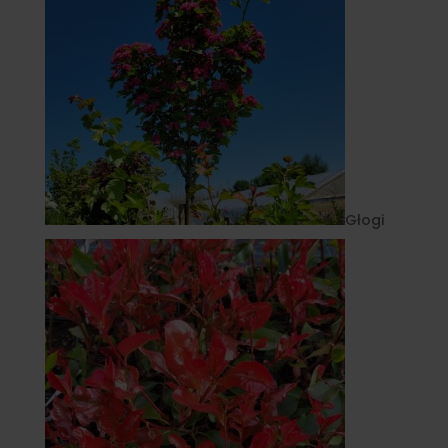
Głogi