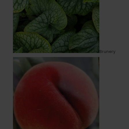
Brunery