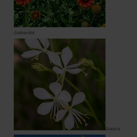
Gailardia
Gaura