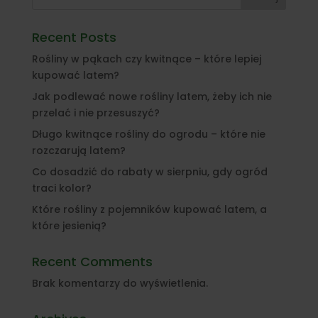
Recent Posts
Rośliny w pąkach czy kwitnące – które lepiej
kupować latem?
Jak podlewać nowe rośliny latem, żeby ich nie
przelać i nie przesuszyć?
Długo kwitnące rośliny do ogrodu – które nie
rozczarują latem?
Co dosadzić do rabaty w sierpniu, gdy ogród
traci kolor?
Które rośliny z pojemników kupować latem, a
które jesienią?
Recent Comments
Brak komentarzy do wyświetlenia.