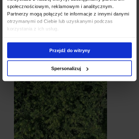
społecznościowym, reklamowym i analitycznym.
Partnerzy mogą połączyć te informacje z innymi danymi
otrzymanymi od Ciebie lub uzyskanymi podczas
korzystania z ich usług.
Przejdź do witryny
Cebule
Spersonalizuj