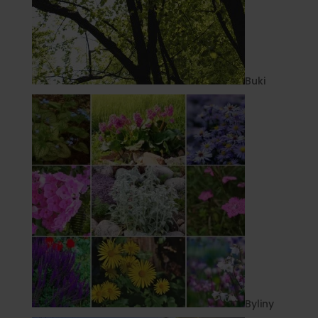
Buki
Byliny