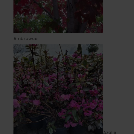
Ambrowce
Azalie