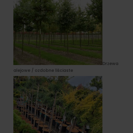
Drzewa
alejowe / ozdobne liściaste