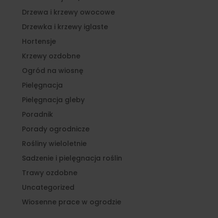
Drzewa i krzewy owocowe
Drzewka i krzewy iglaste
Hortensje
Krzewy ozdobne
Ogród na wiosnę
Pielęgnacja
Pielęgnacja gleby
Poradnik
Porady ogrodnicze
Rośliny wieloletnie
Sadzenie i pielęgnacja roślin
Trawy ozdobne
Uncategorized
Wiosenne prace w ogrodzie