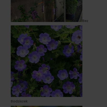
Bez
Bodziszek