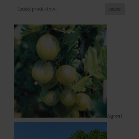
Szukaj
Agrest