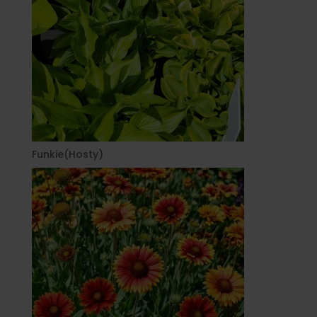
Funkie(Hosty)