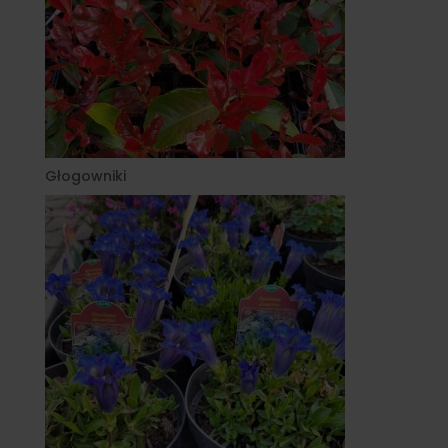
Głogowniki