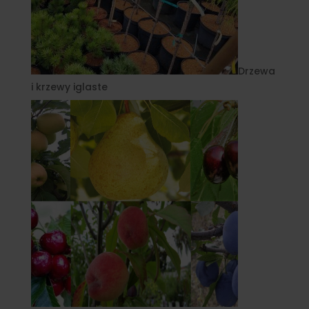
Drzewa
i krzewy iglaste