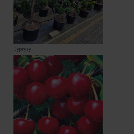
Cyprysy