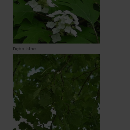
Dębolistne