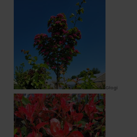
Głogi