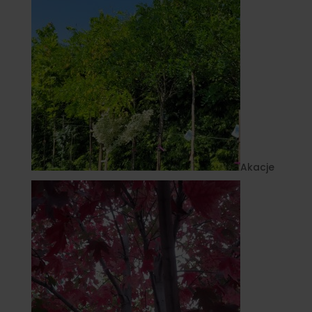
Akacje