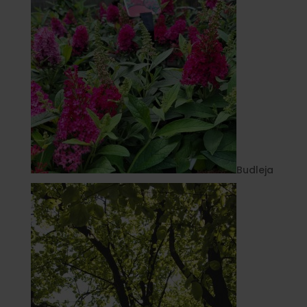
Budleja