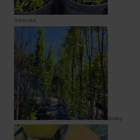
Goryczka
Graby