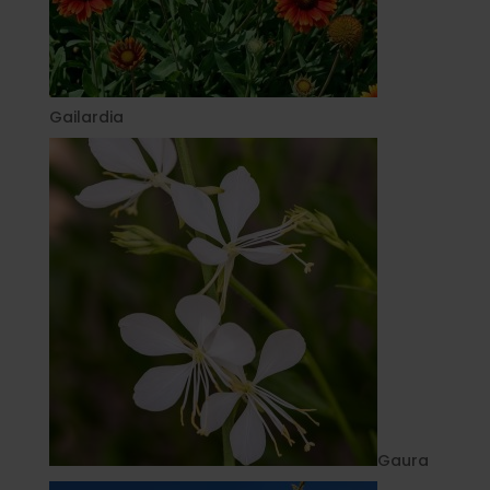
Gailardia
Gaura