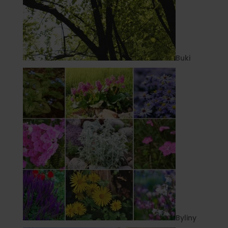
Buki
Byliny