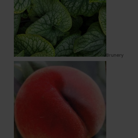
Brunery