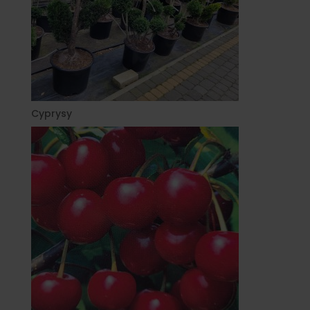
Cyprysy