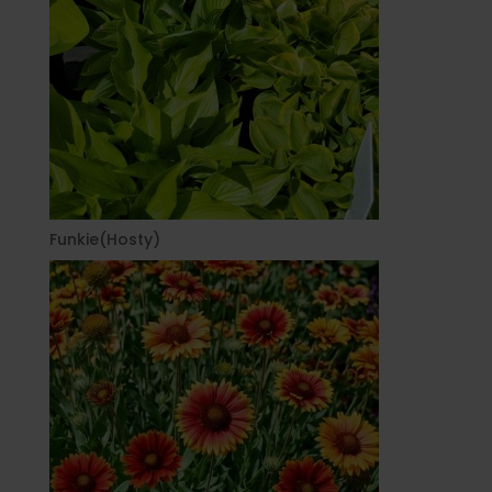
Funkie(Hosty)