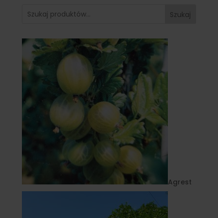
Szukaj
Agrest