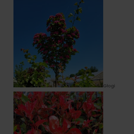
Głogi