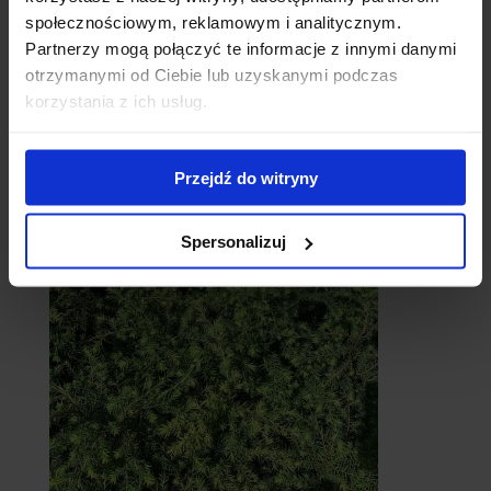
społecznościowym, reklamowym i analitycznym.
Partnerzy mogą połączyć te informacje z innymi danymi
otrzymanymi od Ciebie lub uzyskanymi podczas
korzystania z ich usług.
Przejdź do witryny
Cebule
Spersonalizuj