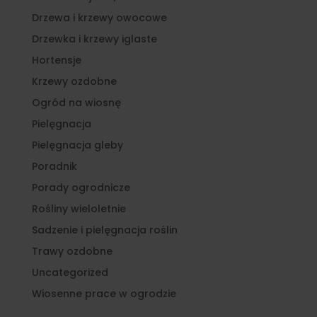
Drzewa i krzewy owocowe
Drzewka i krzewy iglaste
Hortensje
Krzewy ozdobne
Ogród na wiosnę
Pielęgnacja
Pielęgnacja gleby
Poradnik
Porady ogrodnicze
Rośliny wieloletnie
Sadzenie i pielęgnacja roślin
Trawy ozdobne
Uncategorized
Wiosenne prace w ogrodzie