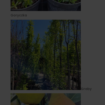
Goryczka
Graby