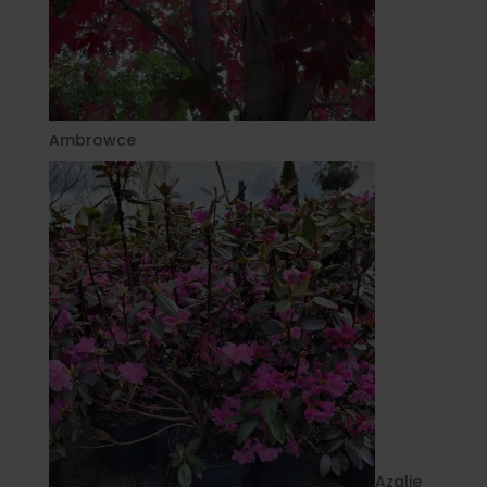
Ambrowce
Azalie