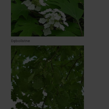
Dębolistne