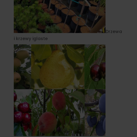
Drzewa
i krzewy iglaste