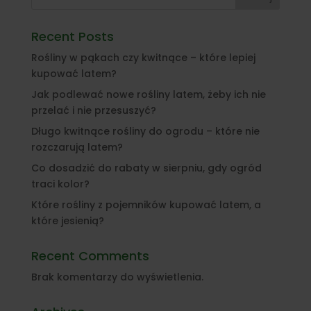
Recent Posts
Rośliny w pąkach czy kwitnące – które lepiej
kupować latem?
Jak podlewać nowe rośliny latem, żeby ich nie
przelać i nie przesuszyć?
Długo kwitnące rośliny do ogrodu – które nie
rozczarują latem?
Co dosadzić do rabaty w sierpniu, gdy ogród
traci kolor?
Które rośliny z pojemników kupować latem, a
które jesienią?
Recent Comments
Brak komentarzy do wyświetlenia.