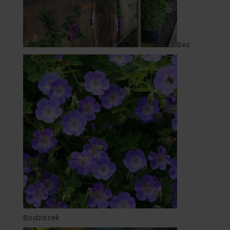
Bez
Bodziszek