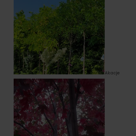
Akacje