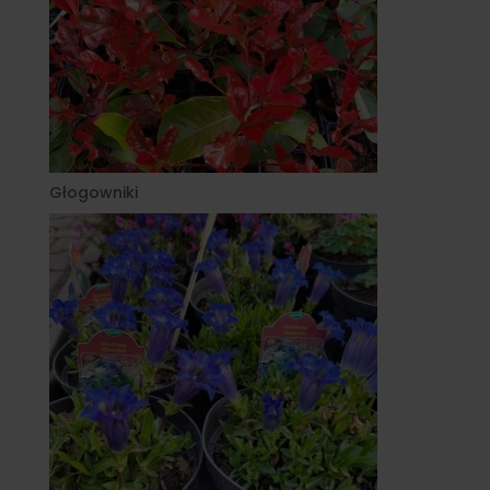
Głogowniki