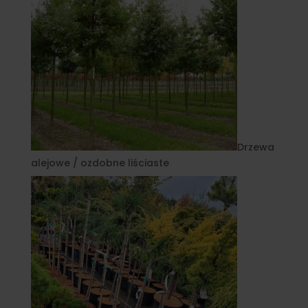
Drzewa
alejowe / ozdobne liściaste