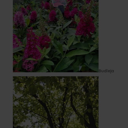
Budleja