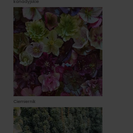
kanadyjskie
Ciemiernik