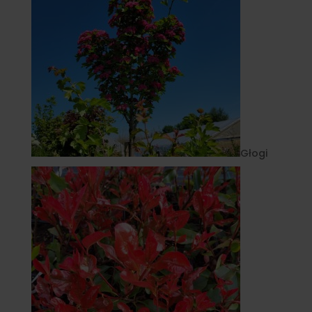
Głogi