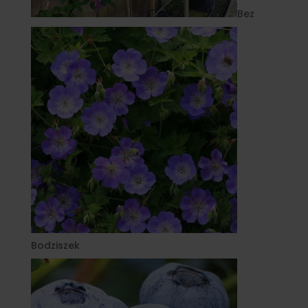
Bez
Bodziszek