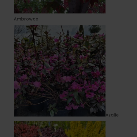
Ambrowce
Azalie