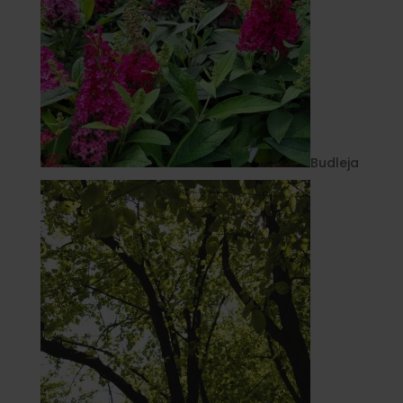
Budleja