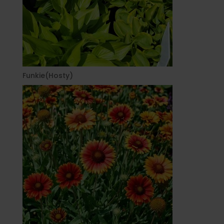
Funkie(Hosty)