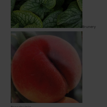
Brunery