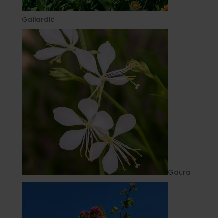
Gailardia
Gaura