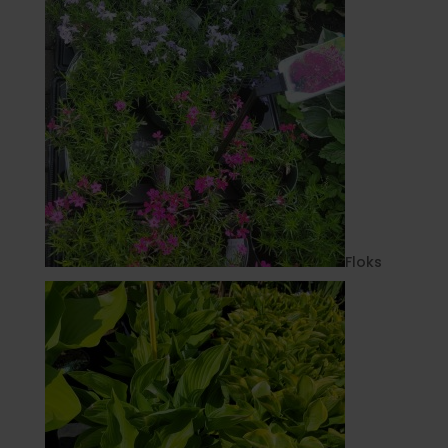
Floks