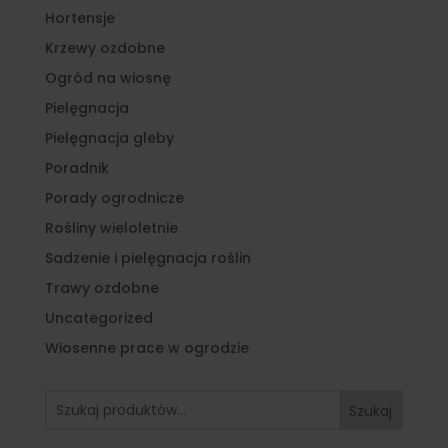
Hortensje
Krzewy ozdobne
Ogród na wiosnę
Pielęgnacja
Pielęgnacja gleby
Poradnik
Porady ogrodnicze
Rośliny wieloletnie
Sadzenie i pielęgnacja roślin
Trawy ozdobne
Uncategorized
Wiosenne prace w ogrodzie
Szukaj