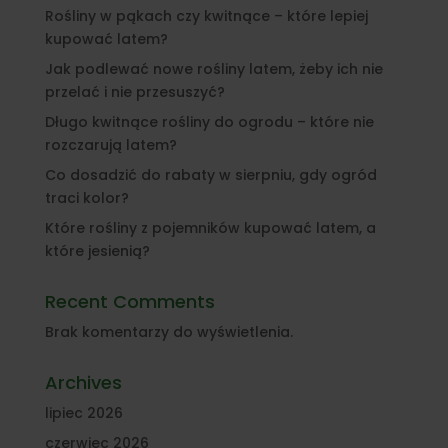
Rośliny w pąkach czy kwitnące – które lepiej
kupować latem?
Jak podlewać nowe rośliny latem, żeby ich nie
przelać i nie przesuszyć?
Długo kwitnące rośliny do ogrodu – które nie
rozczarują latem?
Co dosadzić do rabaty w sierpniu, gdy ogród
traci kolor?
Które rośliny z pojemników kupować latem, a
które jesienią?
Recent Comments
Brak komentarzy do wyświetlenia.
Archives
lipiec 2026
czerwiec 2026