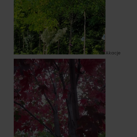
Akacje