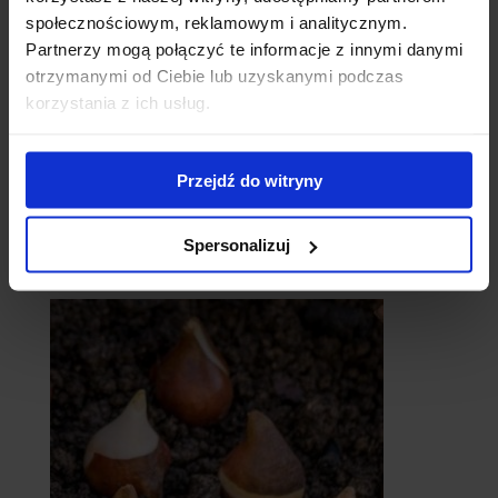
społecznościowym, reklamowym i analitycznym.
Partnerzy mogą połączyć te informacje z innymi danymi
otrzymanymi od Ciebie lub uzyskanymi podczas
korzystania z ich usług.
Przejdź do witryny
Spersonalizuj
catalpy
- surmie