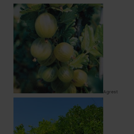
Agrest