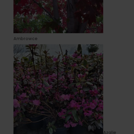
Ambrowce
Azalie