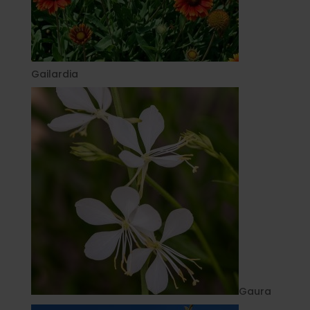
Gailardia
Gaura