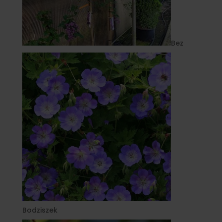
Bez
Bodziszek