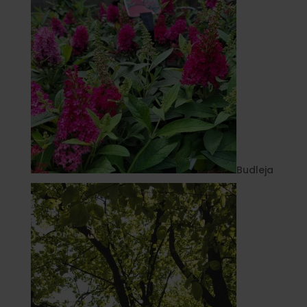
Budleja