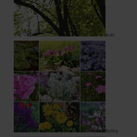
Buki
Byliny