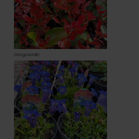
Głogowniki