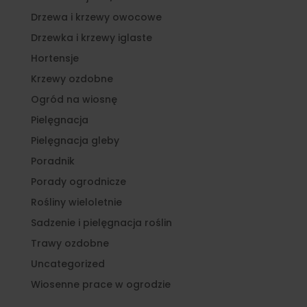
Drzewa i krzewy owocowe
Drzewka i krzewy iglaste
Hortensje
Krzewy ozdobne
Ogród na wiosnę
Pielęgnacja
Pielęgnacja gleby
Poradnik
Porady ogrodnicze
Rośliny wieloletnie
Sadzenie i pielęgnacja roślin
Trawy ozdobne
Uncategorized
Wiosenne prace w ogrodzie