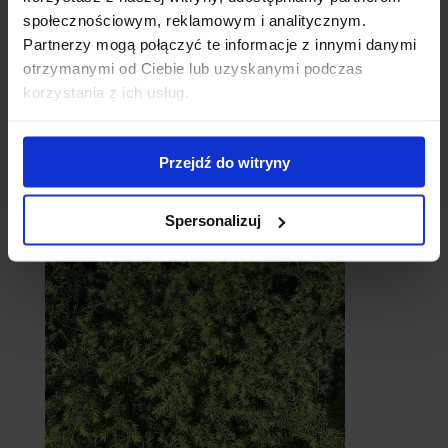
społecznościowym, reklamowym i analitycznym.
Partnerzy mogą połączyć te informacje z innymi danymi
otrzymanymi od Ciebie lub uzyskanymi podczas
korzystania z ich usług.
Przejdź do witryny
Cebule
Spersonalizuj