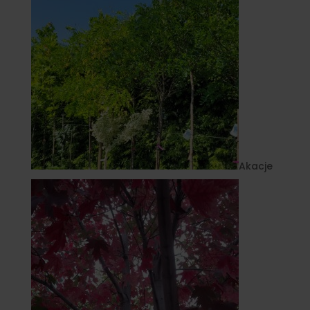
Akacje