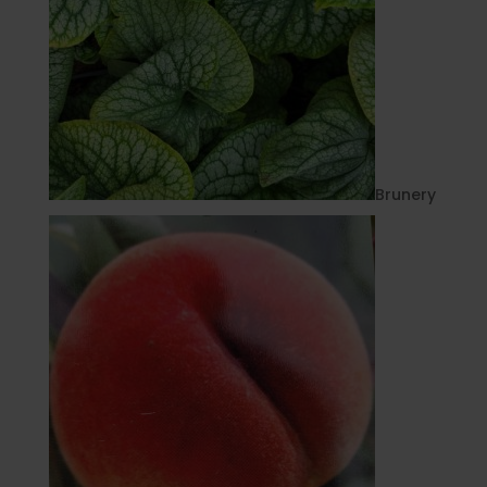
Brunery