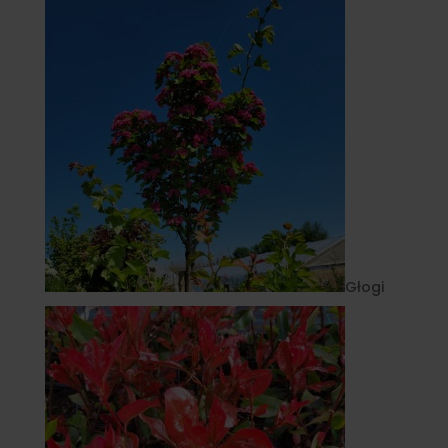
Głogi