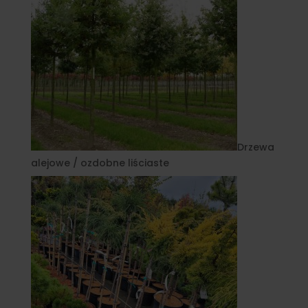
Drzewa
alejowe / ozdobne liściaste