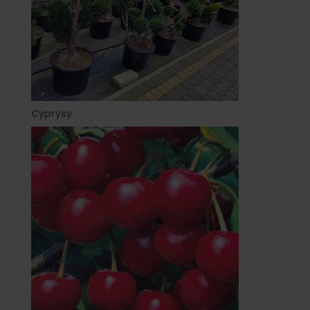
Cyprysy