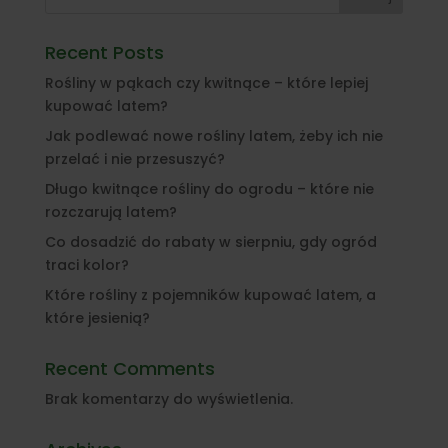
Recent Posts
Rośliny w pąkach czy kwitnące – które lepiej
kupować latem?
Jak podlewać nowe rośliny latem, żeby ich nie
przelać i nie przesuszyć?
Długo kwitnące rośliny do ogrodu – które nie
rozczarują latem?
Co dosadzić do rabaty w sierpniu, gdy ogród
traci kolor?
Które rośliny z pojemników kupować latem, a
które jesienią?
Recent Comments
Brak komentarzy do wyświetlenia.