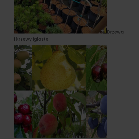
Drzewa
i krzewy iglaste