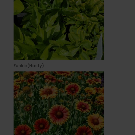
Funkie(Hosty)