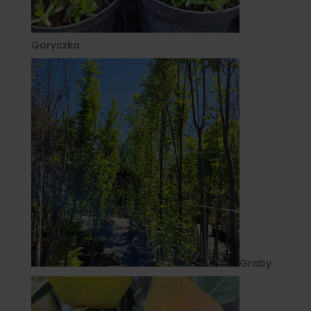
Goryczka
Graby