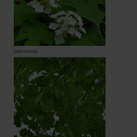
Dębolistne