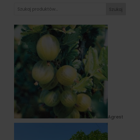
Szukaj
Agrest