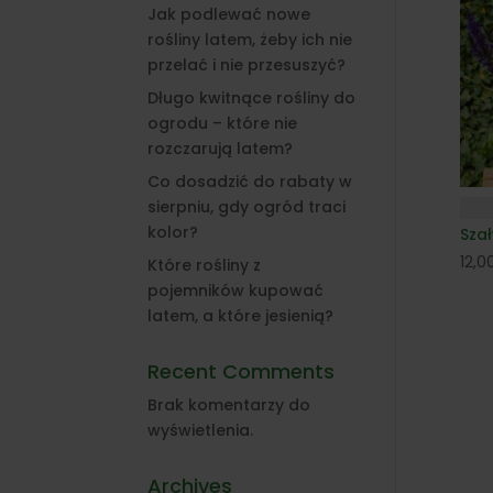
Jak podlewać nowe
rośliny latem, żeby ich nie
przelać i nie przesuszyć?
Długo kwitnące rośliny do
ogrodu – które nie
rozczarują latem?
Co dosadzić do rabaty w
sierpniu, gdy ogród traci
kolor?
Szał
12,0
Które rośliny z
pojemników kupować
latem, a które jesienią?
Recent Comments
Brak komentarzy do
wyświetlenia.
Archives