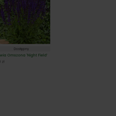
Dostępny
wia Omszona 'Night Field’
0
zł