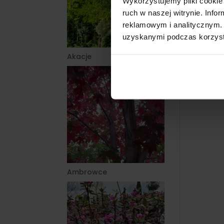
Wykorzystujemy pliki cookie 
ruch w naszej witrynie. Inf
reklamowym i analitycznym. 
uzyskanymi podczas korzysta
Akacje
Ambrowce