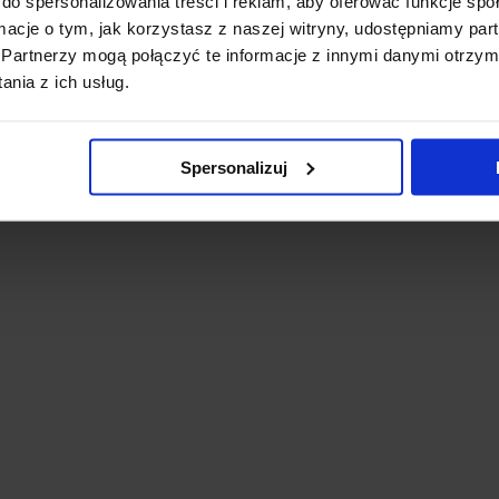
do spersonalizowania treści i reklam, aby oferować funkcje sp
ormacje o tym, jak korzystasz z naszej witryny, udostępniamy p
Partnerzy mogą połączyć te informacje z innymi danymi otrzym
nia z ich usług.
Spersonalizuj