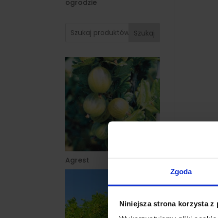
ogrodzie
Szukaj
Agrest
Zgoda
Niniejsza strona korzysta z