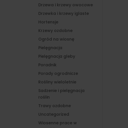
Drzewa i krzewy owocowe
Drzewka i krzewy iglaste
Hortensje
Krzewy ozdobne
Ogród na wiosnę
Pielęgnacja
Pielęgnacja gleby
Poradnik
Porady ogrodnicze
Rośliny wieloletnie
Sadzenie i pielęgnacja
roślin
Trawy ozdobne
Uncategorized
Wiosenne prace w