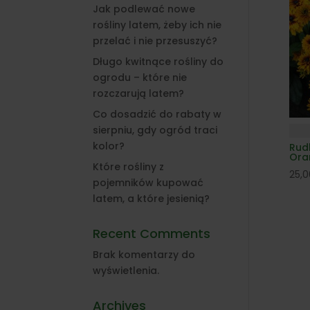
Jak podlewać nowe
rośliny latem, żeby ich nie
przelać i nie przesuszyć?
Długo kwitnące rośliny do
ogrodu – które nie
rozczarują latem?
Co dosadzić do rabaty w
sierpniu, gdy ogród traci
kolor?
Rud
Ora
Które rośliny z
25,
pojemników kupować
latem, a które jesienią?
Recent Comments
Brak komentarzy do
wyświetlenia.
Archives