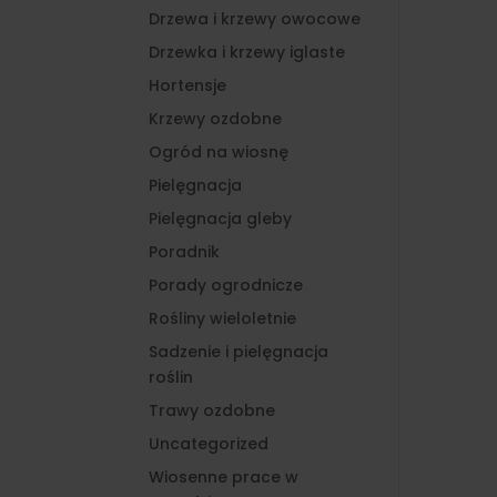
Drzewa i krzewy owocowe
Drzewka i krzewy iglaste
Hortensje
Krzewy ozdobne
Ogród na wiosnę
Pielęgnacja
Pielęgnacja gleby
Poradnik
Porady ogrodnicze
Rośliny wieloletnie
Sadzenie i pielęgnacja
roślin
Trawy ozdobne
Uncategorized
Wiosenne prace w