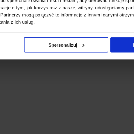
do spersonalizowania treści i reklam, aby oferować funkcje sp
ormacje o tym, jak korzystasz z naszej witryny, udostępniamy p
Partnerzy mogą połączyć te informacje z innymi danymi otrzym
nia z ich usług.
Spersonalizuj