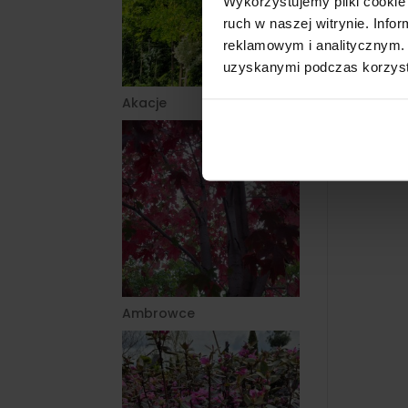
Wykorzystujemy pliki cookie 
ruch w naszej witrynie. Inf
reklamowym i analitycznym. 
uzyskanymi podczas korzysta
Akacje
Ambrowce