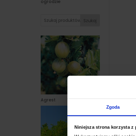
ogrodzie
Szukaj
Agrest
Zgoda
Niniejsza strona korzysta z