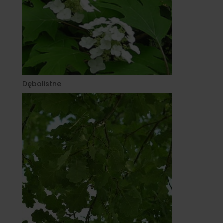
Dębolistne