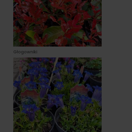
Głogowniki