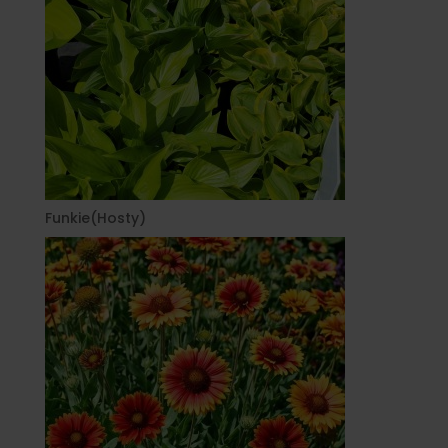
Funkie(Hosty)