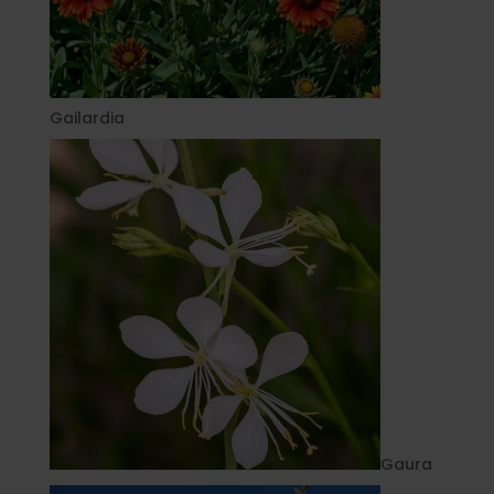
Gailardia
Gaura