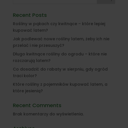
Recent Posts
Rośliny w pąkach czy kwitnące – które lepiej
kupować latem?
Jak podlewać nowe rośliny latem, żeby ich nie
przelać i nie przesuszyć?
Długo kwitnące rośliny do ogrodu – które nie
rozczarują latem?
Co dosadzić do rabaty w sierpniu, gdy ogród
traci kolor?
Które rośliny z pojemników kupować latem, a
które jesienią?
Recent Comments
Brak komentarzy do wyświetlenia.