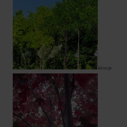
Akacje