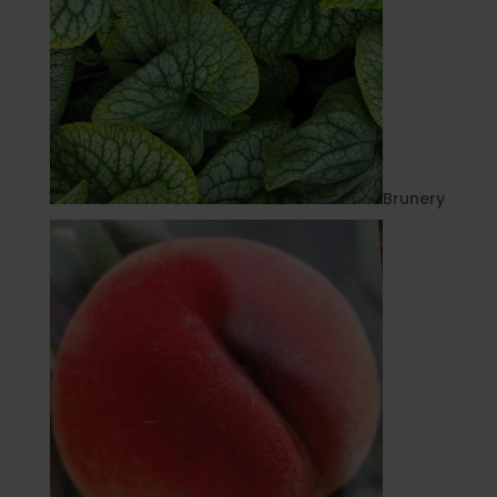
Brunery