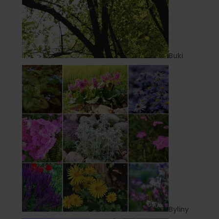
Buki
Byliny