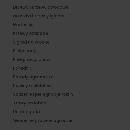
Drzewa i krzewy owocowe
Drzewka i krzewy iglaste
Hortensje
Krzewy ozdobne
Ogród na wiosnę
Pielęgnacja
Pielęgnacja gleby
Poradnik
Porady ogrodnicze
Rośliny wieloletnie
Sadzenie i pielęgnacja roślin
Trawy ozdobne
Uncategorized
Wiosenne prace w ogrodzie