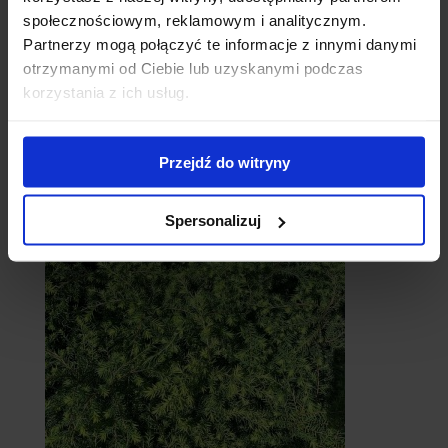
społecznościowym, reklamowym i analitycznym.
Partnerzy mogą połączyć te informacje z innymi danymi
otrzymanymi od Ciebie lub uzyskanymi podczas
korzystania z ich usług.
Przejdź do witryny
Cebule
Spersonalizuj