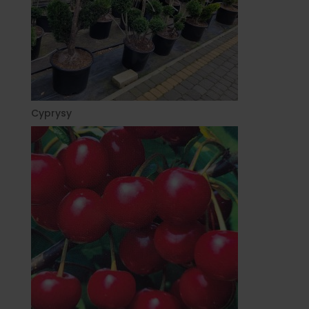
Cyprysy