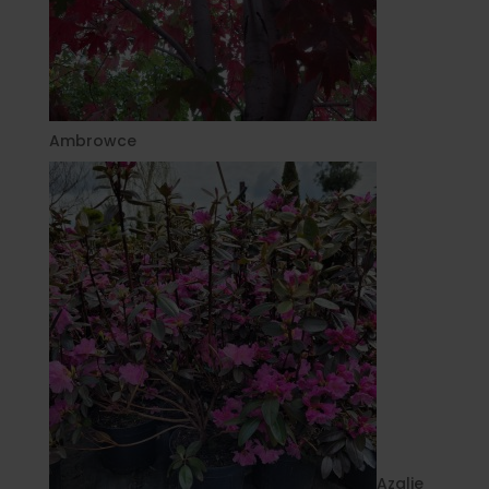
Ambrowce
Azalie