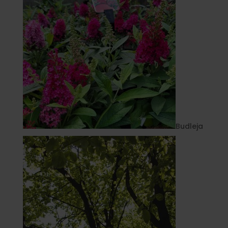
Budleja