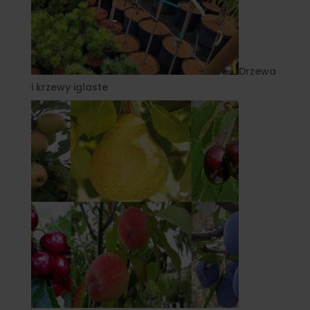
Drzewa
i krzewy iglaste