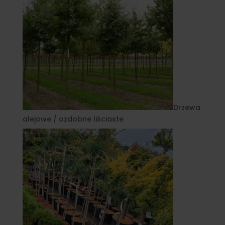
Drzewa
alejowe / ozdobne liściaste