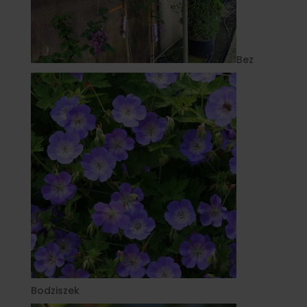
Bez
Bodziszek