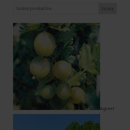
Szukaj
Agrest