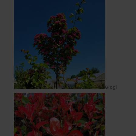
Głogi