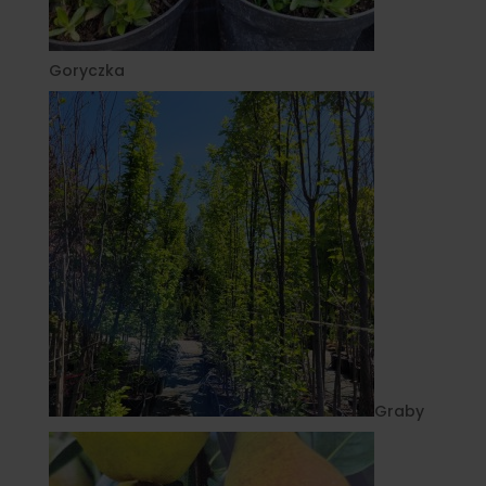
Goryczka
Graby