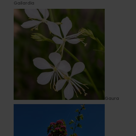
Gailardia
Gaura