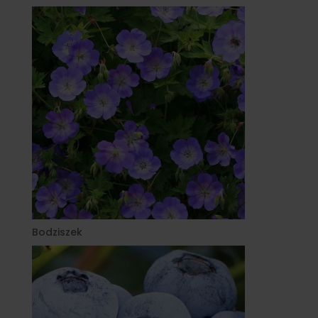
Bodziszek