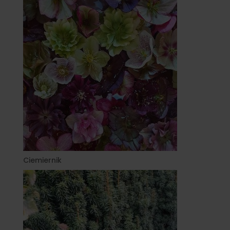
Ciemiernik