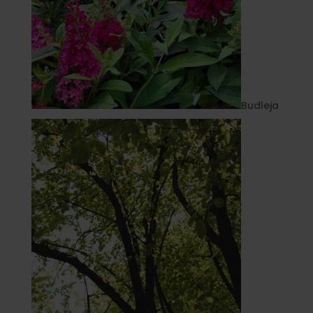
Budleja