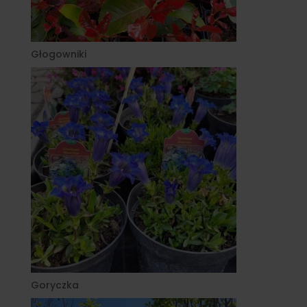
Głogowniki
Goryczka