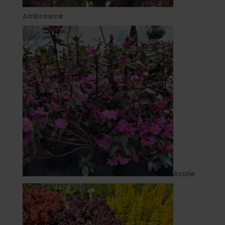
Ambrowce
Azalie