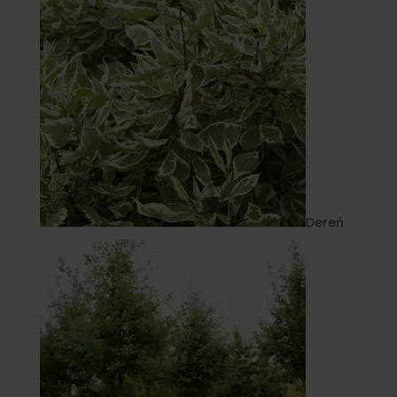
Dereń