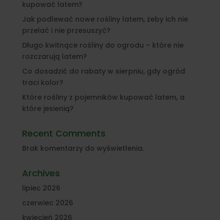
kupować latem?
Jak podlewać nowe rośliny latem, żeby ich nie
przelać i nie przesuszyć?
Długo kwitnące rośliny do ogrodu – które nie
rozczarują latem?
Co dosadzić do rabaty w sierpniu, gdy ogród
traci kolor?
Które rośliny z pojemników kupować latem, a
które jesienią?
Recent Comments
Brak komentarzy do wyświetlenia.
Archives
lipiec 2026
czerwiec 2026
kwiecień 2026