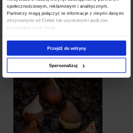
społecznościowym, reklamowym i analitycznym.
Partnerzy mogą połączyć te informacje z innymi danymi
otrzymanymi od Ciebie lub uzyskanymi podczas
korzystania z ich usług.
Przejdź do witryny
catalpy
- surmie
Spersonalizuj