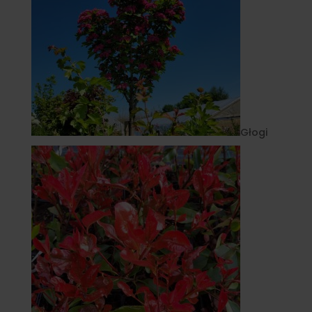
Głogi