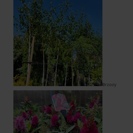
Brzozy