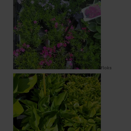
Floks