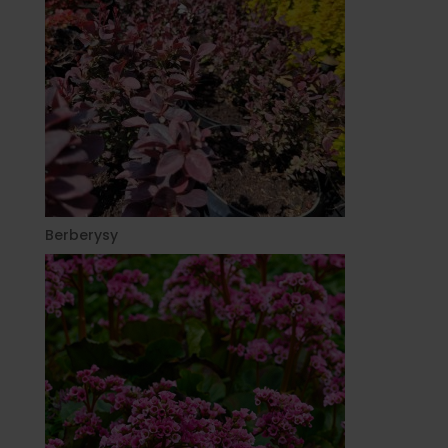
Berberysy