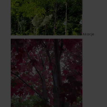
Akacje