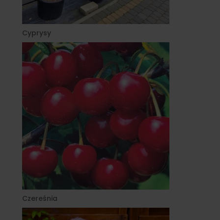
Cyprysy
Czereśnia