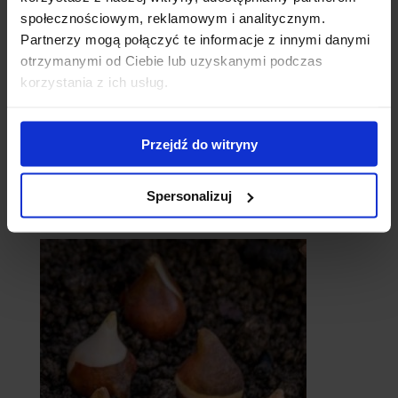
społecznościowym, reklamowym i analitycznym.
Partnerzy mogą połączyć te informacje z innymi danymi
otrzymanymi od Ciebie lub uzyskanymi podczas
korzystania z ich usług.
Przejdź do witryny
Spersonalizuj
catalpy
- surmie