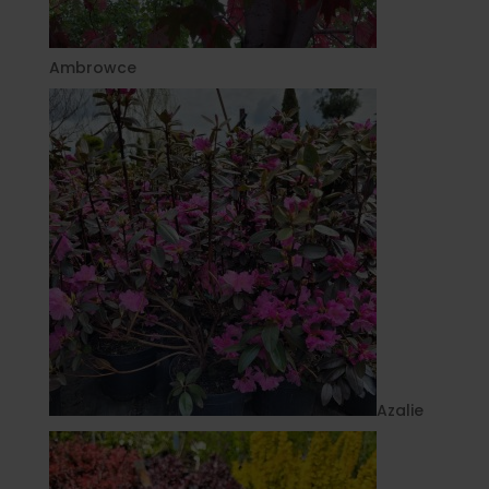
Ambrowce
Azalie