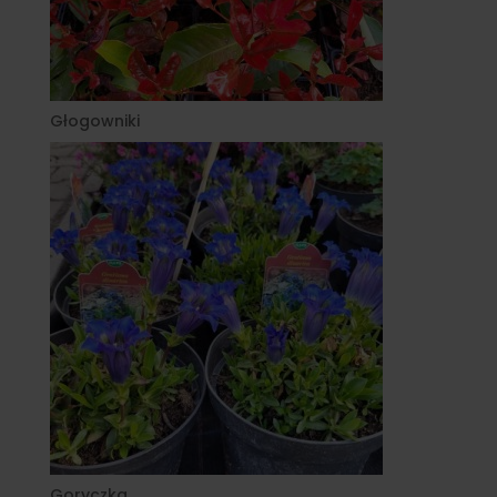
Głogowniki
Goryczka