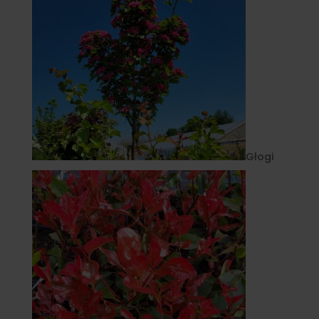
Głogi