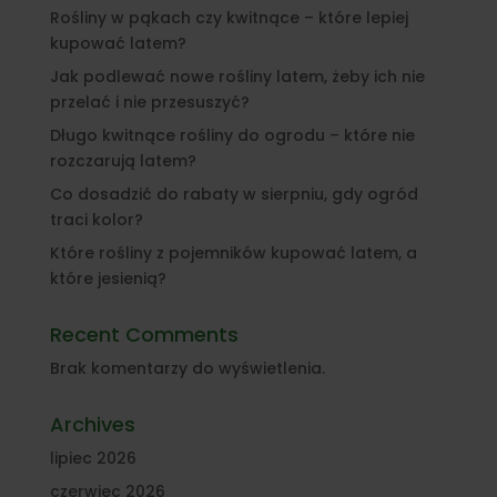
Rośliny w pąkach czy kwitnące – które lepiej
kupować latem?
Jak podlewać nowe rośliny latem, żeby ich nie
przelać i nie przesuszyć?
Długo kwitnące rośliny do ogrodu – które nie
rozczarują latem?
Co dosadzić do rabaty w sierpniu, gdy ogród
traci kolor?
Które rośliny z pojemników kupować latem, a
które jesienią?
Recent Comments
Brak komentarzy do wyświetlenia.
Archives
lipiec 2026
czerwiec 2026