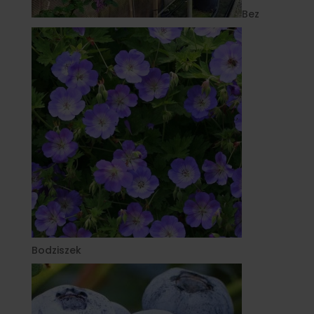
Bez
Bodziszek