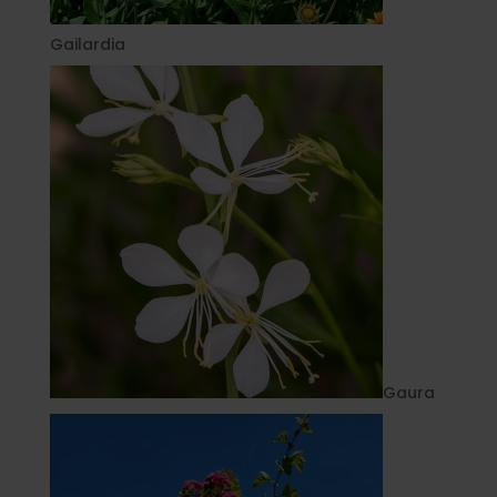
Gailardia
Gaura