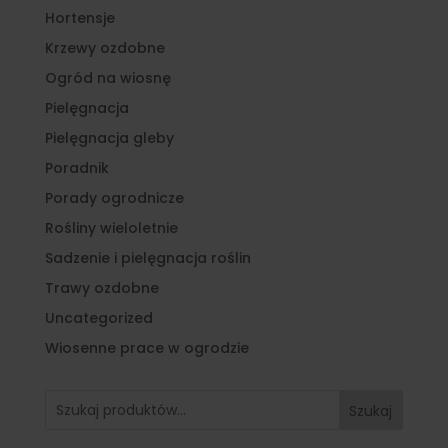
Hortensje
Krzewy ozdobne
Ogród na wiosnę
Pielęgnacja
Pielęgnacja gleby
Poradnik
Porady ogrodnicze
Rośliny wieloletnie
Sadzenie i pielęgnacja roślin
Trawy ozdobne
Uncategorized
Wiosenne prace w ogrodzie
Szukaj