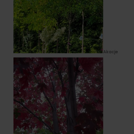
Akacje