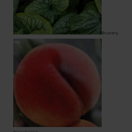
Brunery