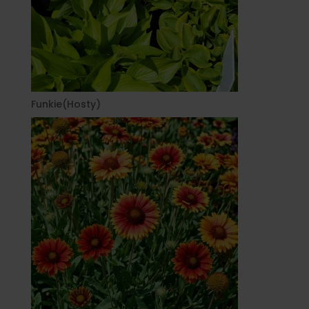
Funkie(Hosty)