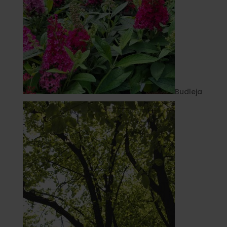
Budleja