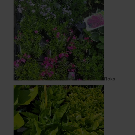
Floks