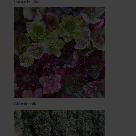
kanadyjskie
Ciemiernik