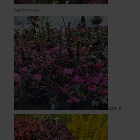
Ambrowce
Azalie