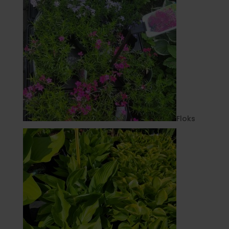
Floks