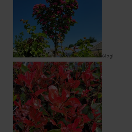
Głogi