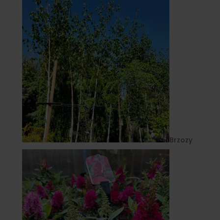
Brzozy