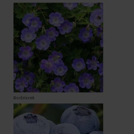
Bodziszek