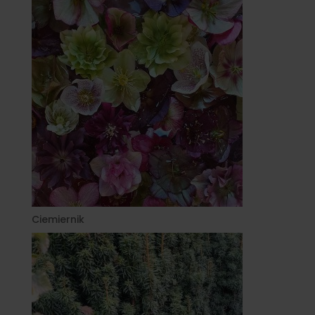
Ciemiernik