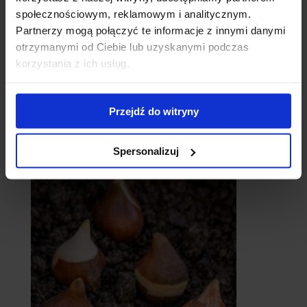
społecznościowym, reklamowym i analitycznym.
Partnerzy mogą połączyć te informacje z innymi danymi
otrzymanymi od Ciebie lub uzyskanymi podczas
korzystania z ich usług.
Przejdź do witryny
catalpy
- surmie
Spersonalizuj