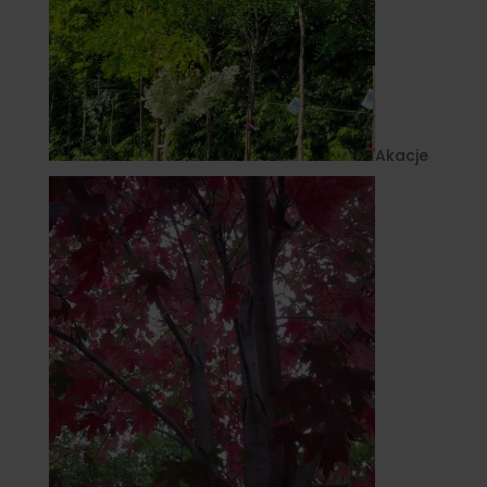
Akacje