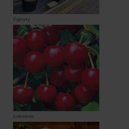
Cyprysy
Czereśnia