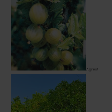
Agrest