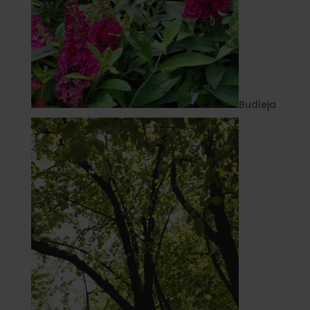
Budleja