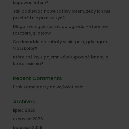
kupować latem?
Jak podlewać nowe rośliny latem, żeby ich nie
przelać i nie przesuszyć?
Długo kwitnące rośliny do ogrodu – które nie
rozczarują latem?
Co dosadzić do rabaty w sierpniu, gdy ogród
traci kolor?
Które rośliny z pojemników kupować latem, a
które jesienią?
Recent Comments
Brak komentarzy do wyświetlenia.
Archives
lipiec 2026
czerwiec 2026
kwiecień 2026