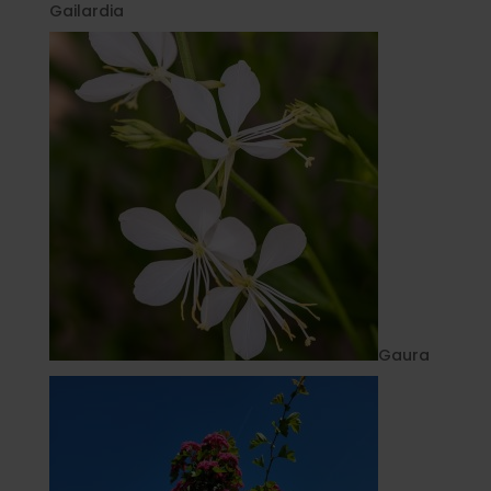
Gailardia
Gaura