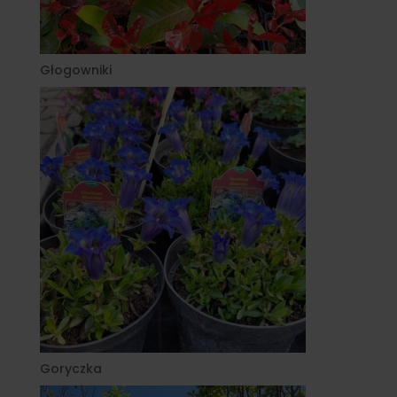
Głogowniki
Goryczka