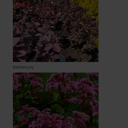
Berberysy