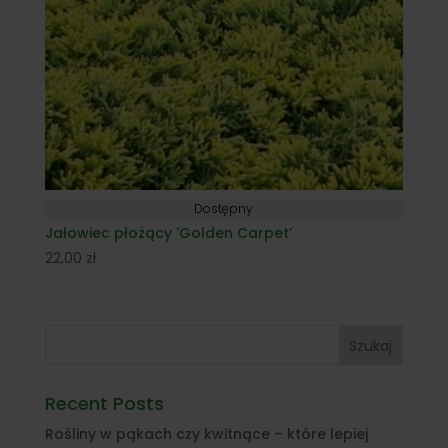
Dostępny
Jałowiec płożący 'Golden Carpet’
22,00
zł
Szukaj
Recent Posts
Rośliny w pąkach czy kwitnące – które lepiej